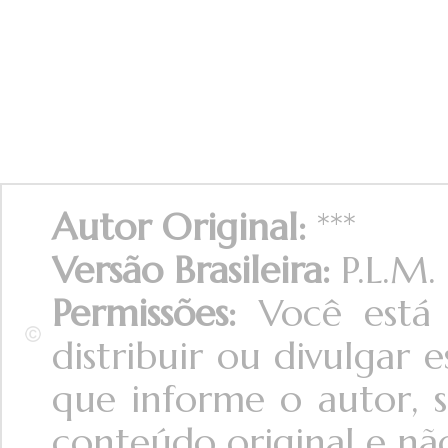
Autor Original:
***
Versão Brasileira:
P.L.M.
Permissões:
Você está 
distribuir ou divulgar
que informe o autor, s
conteúdo original e não 