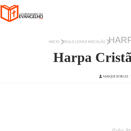
HARP
INÍCIO
PAULO LEIVAS MACALÃO
Harpa Cristã
MAIQUE BORGES
(Foto: R