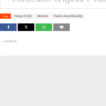
Harpa Cristã
Músicas
Paulo Leivas Macalão
Tags
ANTERIOR