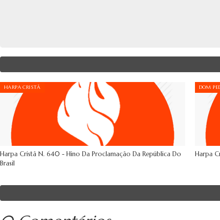
HARPA CRISTÃ
DOM PED
Harpa Cristã N. 640 - Hino Da Proclamação Da República Do
Harpa Cr
Brasil