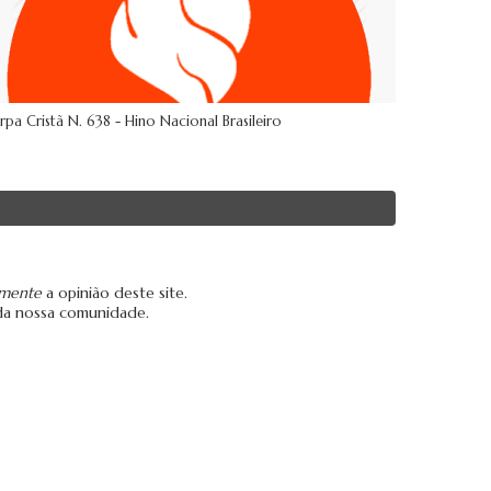
rpa Cristã N. 638 - Hino Nacional Brasileiro
amente
a opinião deste site.
da nossa comunidade.