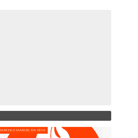
RANCISCO MANUEL DA SILVA