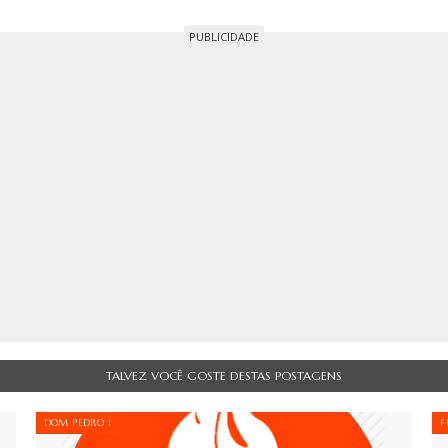
TALVEZ VOCÊ GOSTE DESTAS POSTAGENS
DOM PEDRO I
F