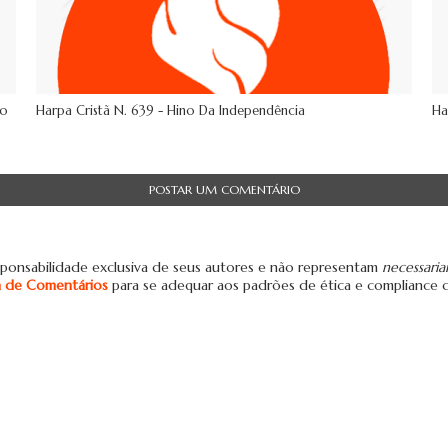
Do
Harpa Cristã N. 639 - Hino Da Independência
Ha
POSTAR UM COMENTÁRIO
ponsabilidade exclusiva de seus autores e não representam
necessari
ca de Comentários
para se adequar aos padrões de ética e compliance 