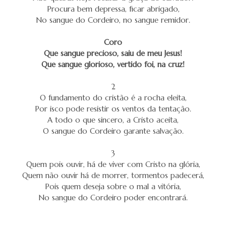
Procura bem depressa, ficar abrigado,
No sangue do Cordeiro, no sangue remidor.
Coro
Que sangue precioso, saiu de meu Jesus!
Que sangue glorioso, vertido foi, na cruz!
2
O fundamento do cristão é a rocha eleita,
Por isco pode resistir os ventos da tentação.
A todo o que sincero, a Cristo aceita,
O sangue do Cordeiro garante salvação.
3
Quem pois ouvir, há de viver com Cristo na glória,
Quem não ouvir há de morrer, tormentos padecerá,
Pois quem deseja sobre o mal a vitória,
No sangue do Cordeiro poder encontrará.