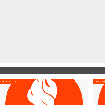
HARPA CRISTÃ
DOM PED