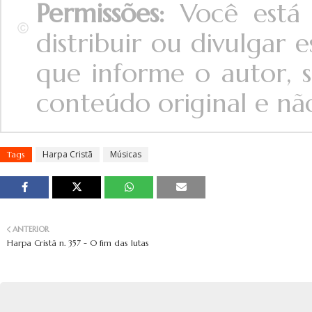
Permissões:
Você está 
distribuir ou divulgar
que informe o autor, s
conteúdo original e não 
Harpa Cristã
Músicas
Tags
ANTERIOR
Harpa Cristã n. 357 - O fim das lutas