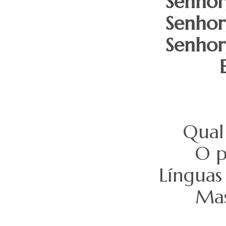
Senhor
Senhor
Senhor
Qual
O p
Línguas
Mas