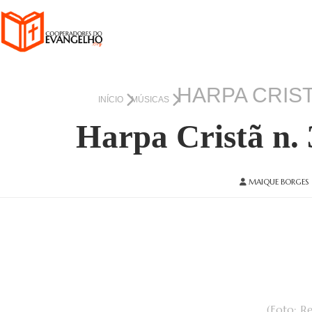
HARPA CRIST
INÍCIO
MÚSICAS
Harpa Cristã n. 
MAIQUE BORGES
(Foto: R