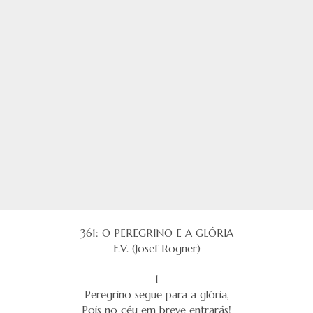
361: O PEREGRINO E A GLÓRIA
F.V. (Josef Rogner)
1
Peregrino segue para a glória,
Pois no céu em breve entrarás!