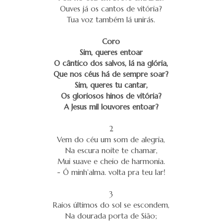
Ouves já os cantos de vitória?
Tua voz também lá unirás.
Coro
Sim, queres entoar
O cântico dos salvos, lá na glória,
Que nos céus há de sempre soar?
Sim, queres tu cantar,
Os gloriosos hinos de vitória?
A Jesus mil louvores entoar?
2
Vem do céu um som de alegria,
Na escura noite te chamar,
Mui suave e cheio de harmonia.
- Ó minh’alma. volta pra teu lar!
3
Raios últimos do sol se escondem,
Na dourada porta de Sião;