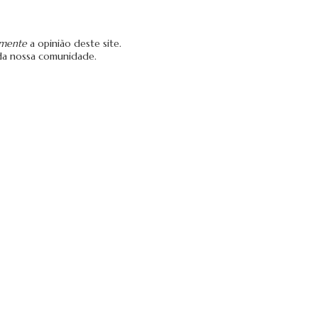
amente
a opinião deste site.
da nossa comunidade.