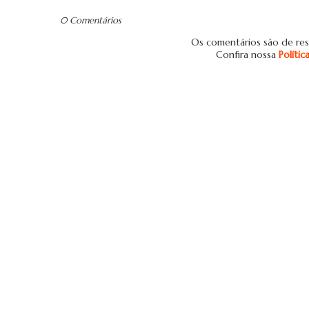
0 Comentários
Os comentários são de res
Confira nossa
Políti