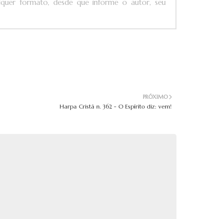
ualquer formato, desde que informe o autor, seu
PRÓXIMO
Harpa Cristã n. 362 - O Espírito diz: vem!