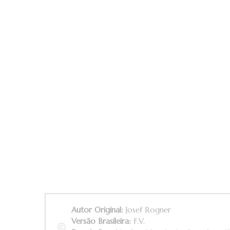
Autor Original:
Josef Rogner
Versão Brasileira:
F.V.