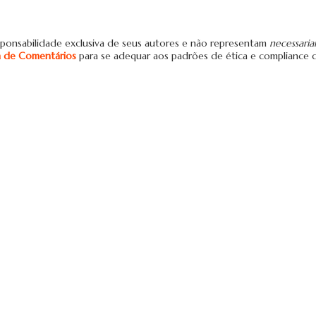
ponsabilidade exclusiva de seus autores e não representam
necessari
ca de Comentários
para se adequar aos padrões de ética e compliance 