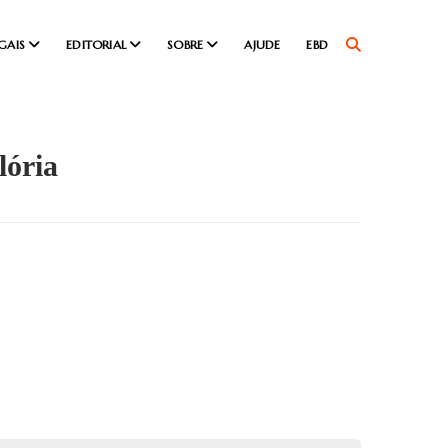
GAIS
EDITORIAL
SOBRE
AJUDE
EBD
lória