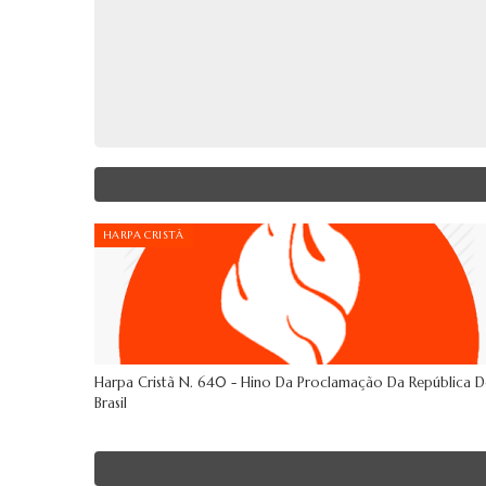
HARPA CRISTÃ
Harpa Cristã N. 640 - Hino Da Proclamação Da República 
Brasil