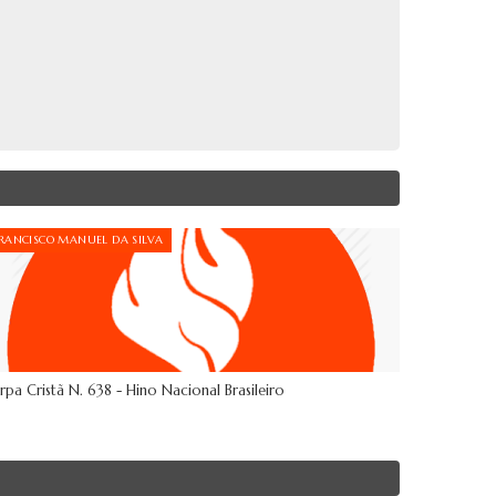
RANCISCO MANUEL DA SILVA
rpa Cristã N. 638 - Hino Nacional Brasileiro