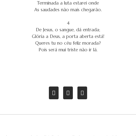
Terminada a luta estarei onde
As saudades não mais chegarão.
4
De Jesus, o sangue, dá entrada;
Glória a Deus, a porta aberta está!
Queres tu no céu feliz morada?
Pois será mui triste não ir lá.