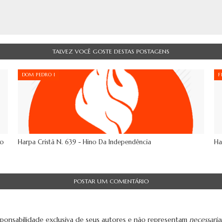
TALVEZ VOCÊ GOSTE DESTAS POSTAGENS
DOM PEDRO I
F
Do
Harpa Cristã N. 639 - Hino Da Independência
Ha
POSTAR UM COMENTÁRIO
ponsabilidade exclusiva de seus autores e não representam
necessari