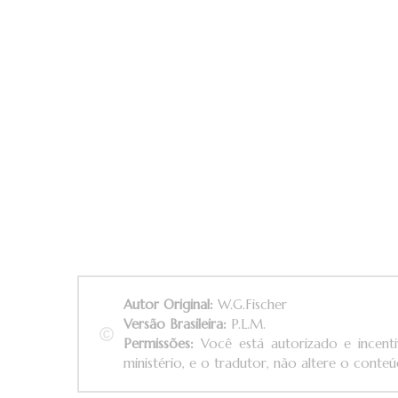
Autor Original:
W.G.Fischer
Versão Brasileira:
P.L.M.
Permissões:
Você está autorizado e incenti
ministério, e o tradutor, não altere o conteúd