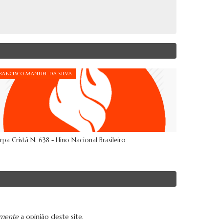
RANCISCO MANUEL DA SILVA
rpa Cristã N. 638 - Hino Nacional Brasileiro
amente
a opinião deste site.