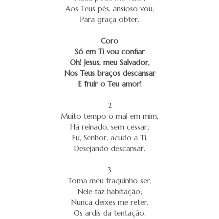
Aos Teus pés, ansioso vou,
Para graça obter.
Coro
Só em Ti vou confiar
Oh! Jesus, meu Salvador,
Nos Teus braços descansar
E fruir o Teu amor!
2
Muito tempo o mal em mim,
Há reinado, sem cessar;
Eu, Senhor, acudo a Ti,
Desejando descansar.
3
Toma meu fraquinho ser,
Nele faz habitação;
Nunca deixes me reter,
Os ardis da tentação.