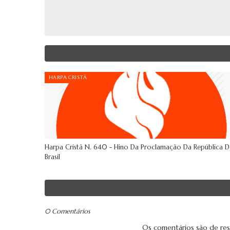
HARPA CRISTÃ
Harpa Cristã N. 640 - Hino Da Proclamação Da República 
Brasil
0 Comentários
Os comentários são de res