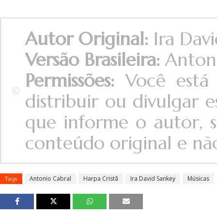
Autor Original:
Ira Dav
Versão Brasileira:
Anton
Permissões:
Você está 
distribuir ou divulgar
que informe o autor, s
conteúdo original e não 
Antonio Cabral
Harpa Cristã
Ira David Sankey
Músicas
Tags