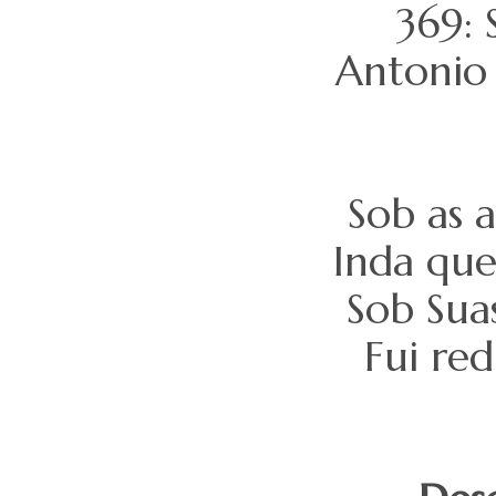
369:
Antonio 
Sob as 
Inda que
Sob Sua
Fui red