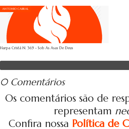
ANTONIO CABRAL
Harpa Cristã N. 369 - Sob As Asas De Deus
0 Comentários
Os comentários são de resp
representam
ne
Confira nossa
Política de 