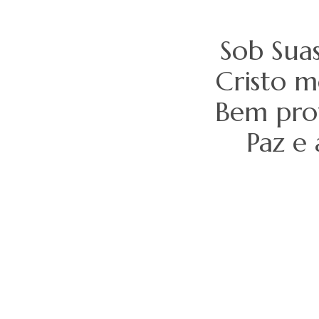
Sob Suas
Cristo m
Bem prot
Paz e 