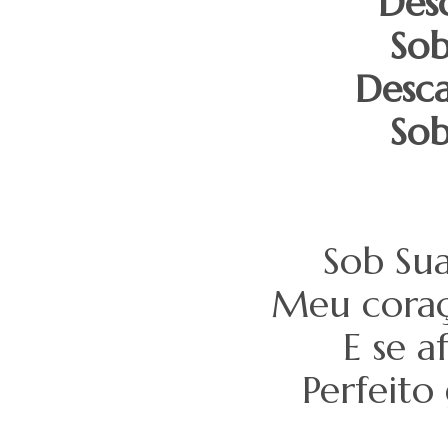
Desc
Sob
Desca
Sob
Sob Sua
Meu coraç
E se a
Perfeito