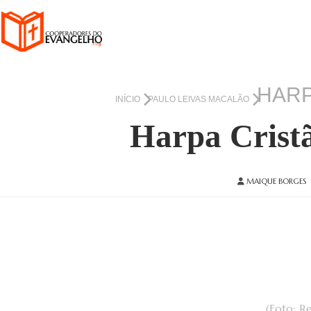
HARP
INÍCIO
PAULO LEIVAS MACALÃO
Harpa Cristã
MAIQUE BORGES
(Foto: R