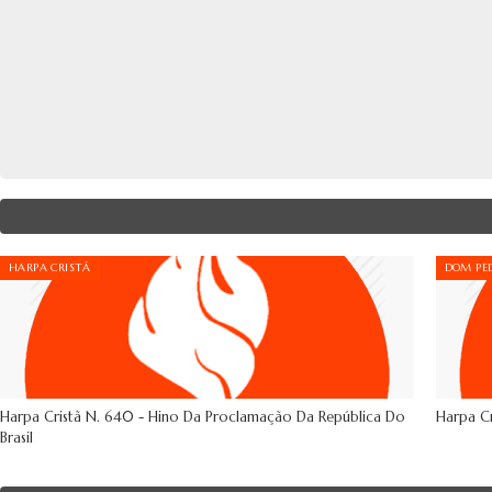
HARPA CRISTÃ
DOM PED
Harpa Cristã N. 640 - Hino Da Proclamação Da República Do
Harpa Cr
Brasil