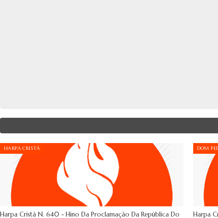
HARPA CRISTÃ
DOM PED
Harpa Cristã N. 640 - Hino Da Proclamação Da República Do
Harpa Cr