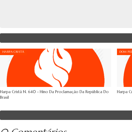
HARPA CRISTÃ
DOM PED
Harpa Cristã N. 640 - Hino Da Proclamação Da República Do
Harpa Cr
Brasil