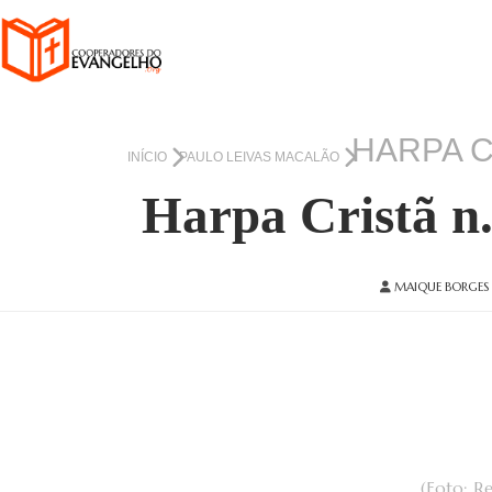
HARPA C
INÍCIO
PAULO LEIVAS MACALÃO
Harpa Cristã n.
MAIQUE BORGES
(Foto: R