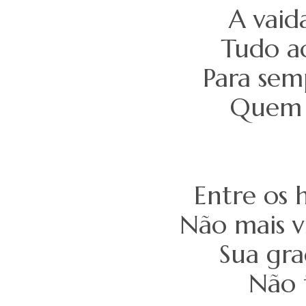
A vaid
Tudo aq
Para sem
Quem n
Entre os 
Não mais v
Sua gra
Não 