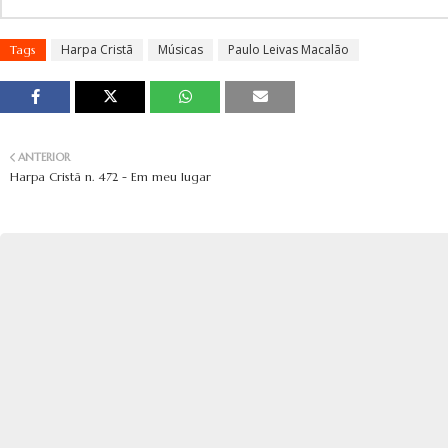
Harpa Cristã
Músicas
Paulo Leivas Macalão
Tags
ANTERIOR
Harpa Cristã n. 472 - Em meu lugar