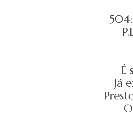
504
P.
É 
Já 
Prest
O