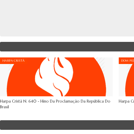
HARPA CRISTÃ
DOM PED
Harpa Cristã N. 640 - Hino Da Proclamação Da República Do
Harpa Cr
Brasil