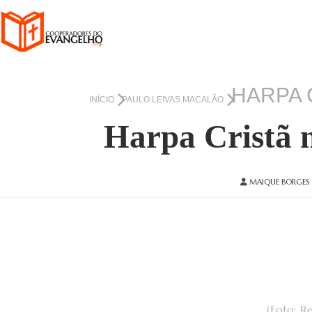
HARPA 
INÍCIO
PAULO LEIVAS MACALÃO
Harpa Cristã n
MAIQUE BORGES
(Foto: R