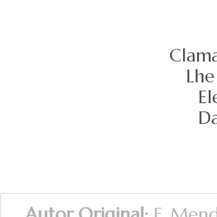
Clama
Lhe
El
Da
Autor Original:
F. Mend