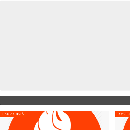
HARPA CRISTÃ
DOM PED