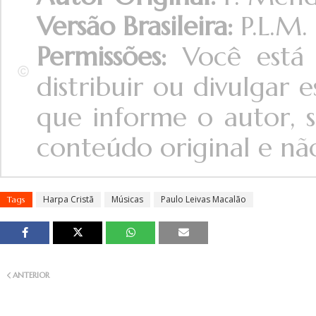
Versão Brasileira:
P.L.M.
Permissões:
Você está 
distribuir ou divulgar
que informe o autor, s
conteúdo original e não 
Harpa Cristã
Músicas
Paulo Leivas Macalão
Tags
ANTERIOR