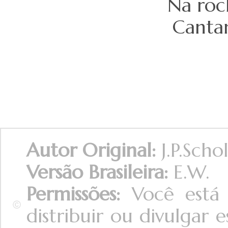
Na roc
Canta
Autor Original:
J.P.Scho
Versão Brasileira:
E.W.
Permissões:
Você está 
distribuir ou divulgar