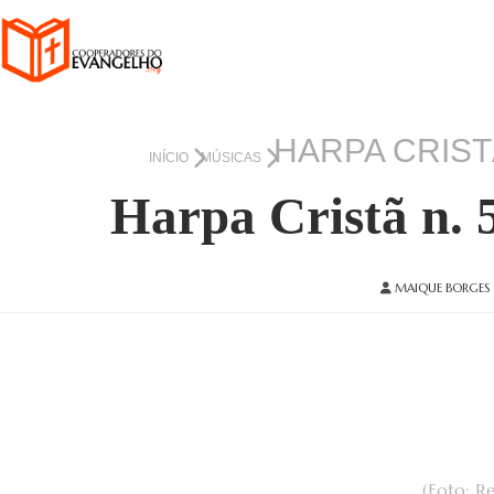
HARPA CRIST
INÍCIO
MÚSICAS
Harpa Cristã n. 
MAIQUE BORGES
(Foto: R