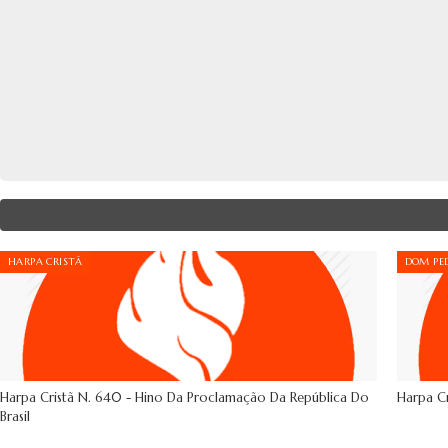
HARPA CRISTÃ
DOM PED
Harpa Cristã N. 640 - Hino Da Proclamação Da República Do
Harpa Cr
Brasil