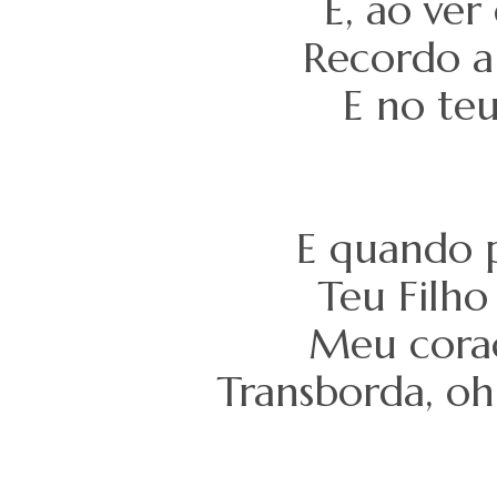
E, ao ver
Recordo a 
E no teu
E quando 
Teu Filh
Meu coraç
Transborda, oh