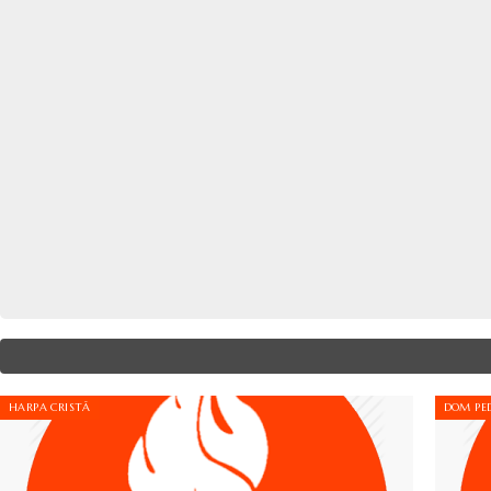
HARPA CRISTÃ
DOM PED