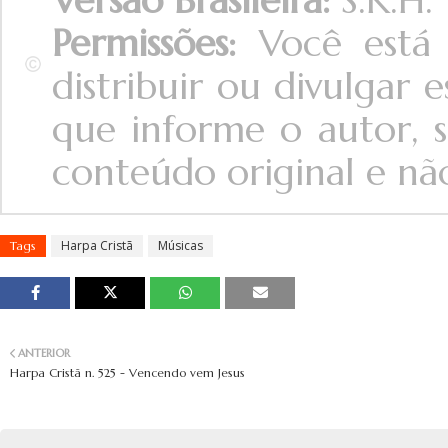
Permissões:
Você está 
distribuir ou divulgar
que informe o autor, s
conteúdo original e não 
Harpa Cristã
Músicas
Tags
ANTERIOR
Harpa Cristã n. 525 - Vencendo vem Jesus