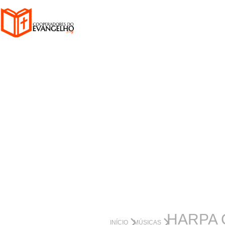
HARPA 
INÍCIO
MÚSICAS