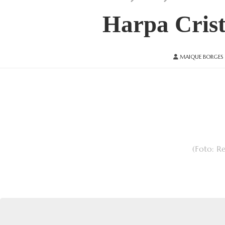
Harpa Crist
MAIQUE BORGES
(Foto: R