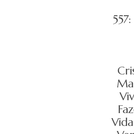
557
Cri
Man
Viv
Faz
Vida