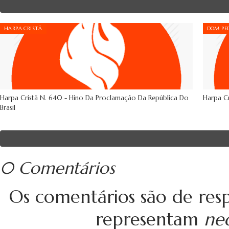
HARPA CRISTÃ
DOM PED
Harpa Cristã N. 640 - Hino Da Proclamação Da República Do
Harpa Cr
Brasil
0 Comentários
Os comentários são de resp
representam
ne