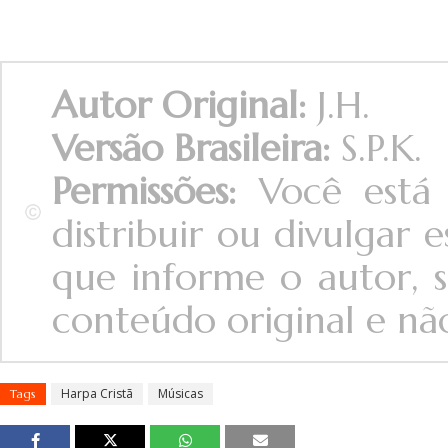
Autor Original:
J.H.
Versão Brasileira:
S.P.K.
Permissões:
Você está 
distribuir ou divulgar
que informe o autor, s
conteúdo original e não 
Harpa Cristã
Músicas
Tags