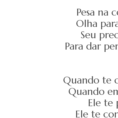
Pesa na c
Olha para
Seu prec
Para dar pe
Quando te 
Quando em 
Ele te 
Ele te c