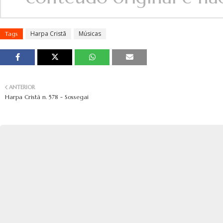
Harpa Cristã
Músicas
Tags
ANTERIOR
Harpa Cristã n. 578 - Sossegai