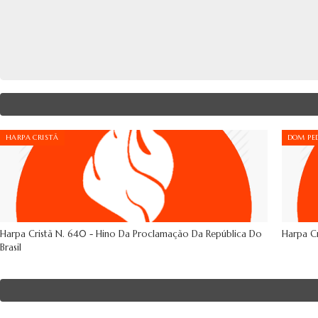
HARPA CRISTÃ
DOM PED
Harpa Cristã N. 640 - Hino Da Proclamação Da República Do
Harpa Cr
Brasil