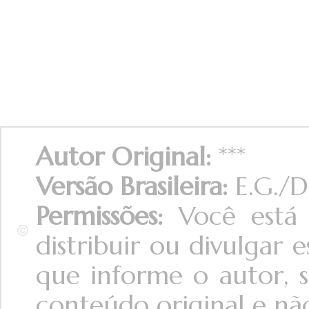
Autor Original:
***
Versão Brasileira:
E.G./D
Permissões:
Você está 
distribuir ou divulgar
que informe o autor, s
conteúdo original e não 