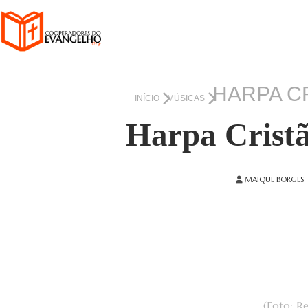
HARPA CR
INÍCIO
MÚSICAS
Harpa Cristã 
MAIQUE BORGES
(Foto: R