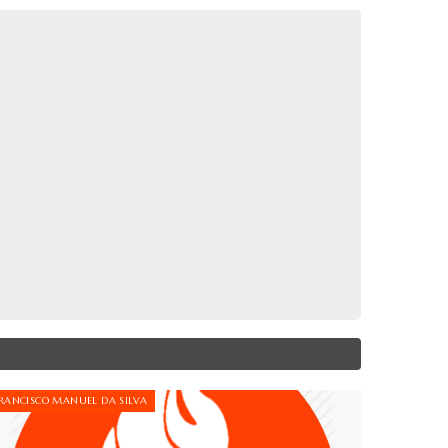
RANCISCO MANUEL DA SILVA