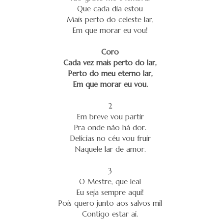
Que cada dia estou
Mais perto do celeste lar,
Em que morar eu vou!
Coro
Cada vez mais perto do lar,
Perto do meu eterno lar,
Em que morar eu vou.
2
Em breve vou partir
Pra onde não há dor.
Delícias no céu vou fruir
Naquele lar de amor.
3
O Mestre, que leal
Eu seja sempre aqui!
Pois quero junto aos salvos mil
Contigo estar ai.