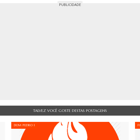
TALVEZ VOCÊ GOSTE DESTAS POSTAGENS
DOM PEDRO I
F