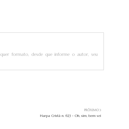
ualquer formato, desde que informe o autor, seu
PRÓXIMO
Harpa Cristã n. 623 - Oh, sim, bem sei