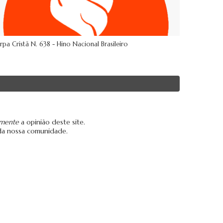
rpa Cristã N. 638 - Hino Nacional Brasileiro
amente
a opinião deste site.
da nossa comunidade.