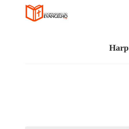
Harpa