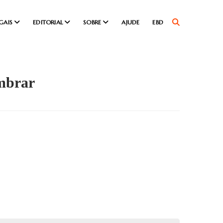
GAIS
EDITORIAL
SOBRE
AJUDE
EBD
embrar