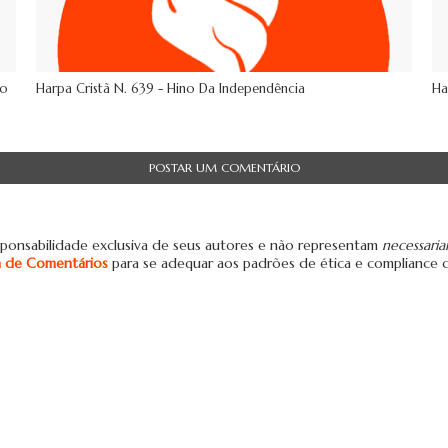
Do
Harpa Cristã N. 639 - Hino Da Independência
Ha
POSTAR UM COMENTÁRIO
ponsabilidade exclusiva de seus autores e não representam
necessari
ca de Comentários
para se adequar aos padrões de ética e compliance 