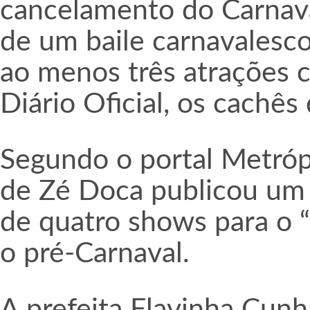
cancelamento do Carnava
de um baile carnavalesco
ao menos três atrações 
Diário Oficial, os cachês
Segundo o portal Metrópo
de Zé Doca publicou um p
de quatro shows para o 
o pré-Carnaval.
A prefeita Flavinha Cun