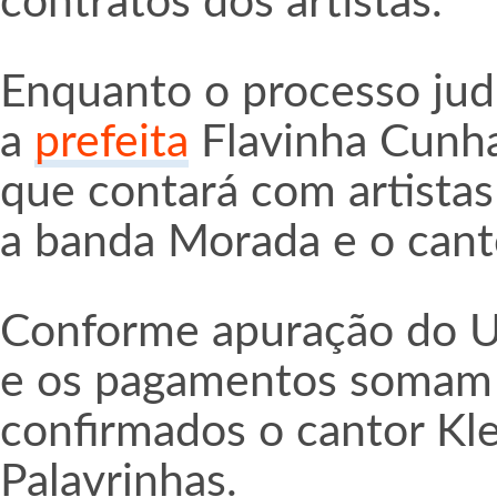
contratos dos artistas.
Enquanto o processo jud
a
prefeita
Flavinha Cunha
que contará com artistas
a banda Morada e o cant
Conforme apuração do UOL
e os pagamentos somam 
confirmados o cantor Kle
Palavrinhas.