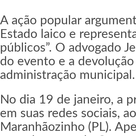
A ação popular argumenta
Estado laico e represent
públicos”. O advogado J
do evento e a devolução
administração municipal.
No dia 19 de janeiro, a p
em suas redes sociais, a
Maranhãozinho (PL). Ape