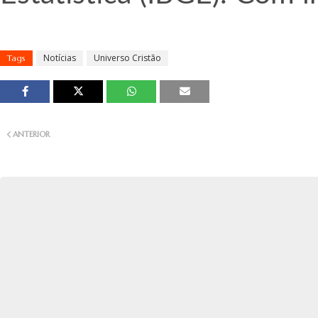
Notícias
Universo Cristão
Tags
ANTERIOR