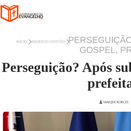
PERSEGUIÇÃO
INÍCIO
UNIVERSO CRISTÃO
GOSPEL, PR
Perseguição? Após sub
prefeit
MAIQUE BORGES