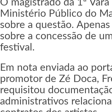
O magistrado da 1ª Var
Ministério Público do M
sobre a questão. Apenas a
sobre a concessão de uma
festival.
Em nota enviada ao por
promotor de Zé Doca, Fre
requisitou documentação
administrativos relaciona