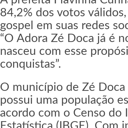
84,2% dos votos válidos
gospel em suas redes soc
“O Adora Zé Doca já é no
nasceu com esse propósi
conquistas”.
O município de Zé Doca 
possui uma população es
acordo com o Censo do In
Estatística (IBGE). Com 