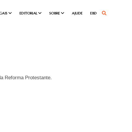
GAIS
EDITORIAL
SOBRE
AJUDE
EBD
da Reforma Protestante.