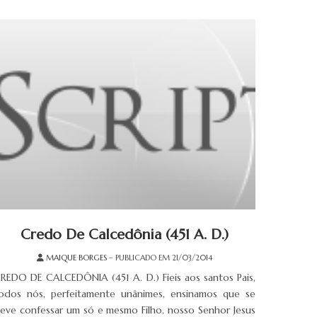
Credo De Calcedônia (451 A. D.)
MAIQUE BORGES
– PUBLICADO EM 21/03/2014
REDO DE CALCEDÔNIA (451 A. D.) Fieis aos santos Pais,
odos nós, perfeitamente unânimes, ensinamos que se
eve confessar um só e mesmo Filho, nosso Senhor Jesus