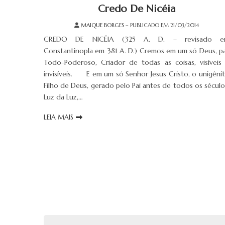
Credo De Nicéia
MAIQUE BORGES
– PUBLICADO EM 21/03/2014
CREDO DE NICÉIA (325 A. D. – revisado e
Constantinopla em 381 A. D.) Cremos em um só Deus, pa
Todo-Poderoso, Criador de todas as coisas, visíveis
invisíveis. E em um só Senhor Jesus Cristo, o unigêni
Filho de Deus, gerado pelo Pai antes de todos os século
Luz da Luz,…
LEIA MAIS