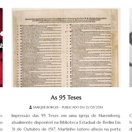
As 95 Teses
MAIQUE BORGES
– PUBLICADO EM 23/05/2014
o:
Impressão das 95 Teses em uma igreja de Nuremberg,
C
ro
atualmente disponível na Biblioteca Estadual de Berlim Em
t
do
31 de Outubro de 1517, Martinho Lutero afixou na porta
d