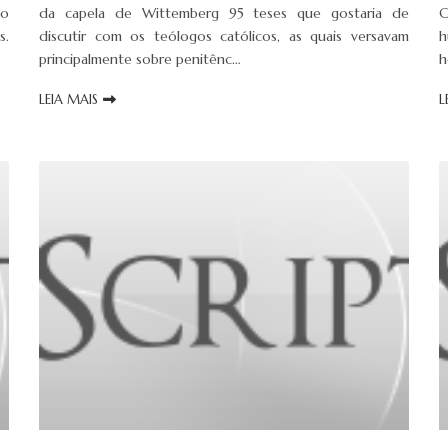
mo
da capela de Wittemberg 95 teses que gostaria de
C
s.
discutir com os teólogos católicos, as quais versavam
h
principalmente sobre penitênc…
h
LEIA MAIS
L