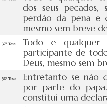
dos seus pecados, 
perdão da pena e d
mesmo sem breve de 
Todo e qualquer c
37ª Tese
participante de todo
Deus, mesmo sem bre
Entretanto se não d
38ª Tese
por parte do papa.
constitui uma declar