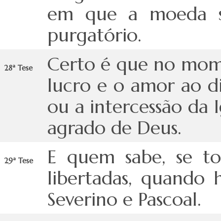
em que a moeda so
purgatório.
Certo é que no mom
28ª Tese
lucro e o amor ao d
ou a intercessão da 
agrado de Deus.
E quem sabe, se to
29ª Tese
libertadas, quando
Severino e Pascoal.