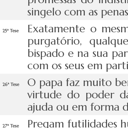
singelo com as penas
Exatamente o mesm
25ª Tese
purgatório, qualq
bispado e na sua pa
com os seus em parti
O papa faz muito b
26ª Tese
virtude do poder da
ajuda ou em forma d
Pregam futilidades
27ª Tese