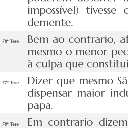
impossível) tivesse
demente.
Bem ao contrario, 
78ª Tese
mesmo o menor pecad
à culpa que constitui
Dizer que mesmo São
77ª Tese
dispensar maior indu
papa.
Em contrario dizem
78ª Tese