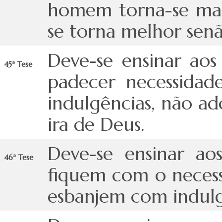
homem torna-se mais
se torna melhor senã
Deve-se ensinar aos
45ª Tese
padecer necessidad
indulgências, não ad
ira de Deus.
Deve-se ensinar aos
46ª Tese
fiquem com o necess
esbanjem com indulg