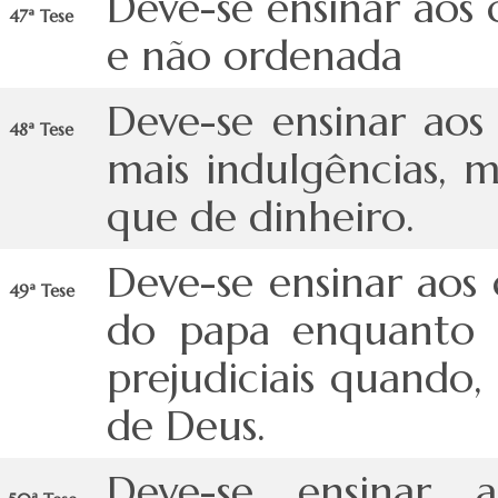
Deve-se ensinar aos c
47ª Tese
e não ordenada
Deve-se ensinar aos
48ª Tese
mais indulgências, 
que de dinheiro.
Deve-se ensinar aos 
49ª Tese
do papa enquanto 
prejudiciais quando
de Deus.
Deve-se ensinar 