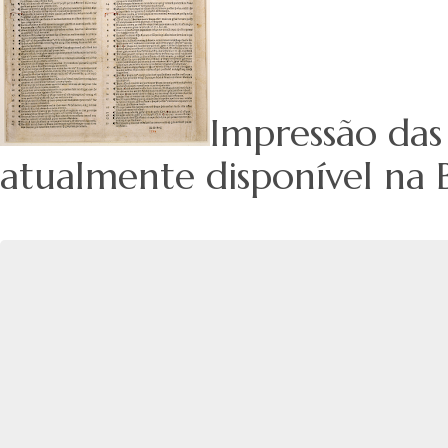
Impressão da
atualmente disponível na B