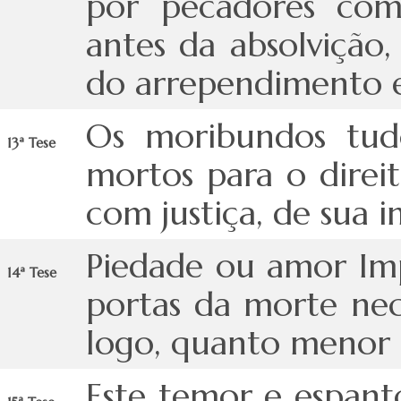
por pecadores com
antes da absolvição,
do arrependimento e
Os moribundos tud
13ª Tese
mortos para o direit
com justiça, de sua 
Piedade ou amor Imp
14ª Tese
portas da morte ne
logo, quanto menor 
Este temor e espanto