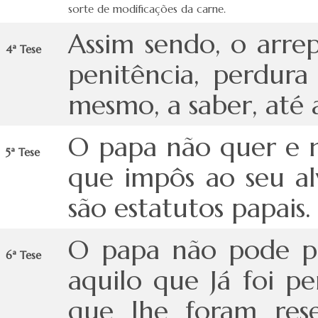
sorte de modificações da carne.
Assim sendo, o arrep
4ª Tese
penitência, perdur
mesmo, a saber, até 
O papa não quer e n
5ª Tese
que impôs ao seu a
são estatutos papais.
O papa não pode pe
6ª Tese
aquilo que Já foi p
que lhe foram rese