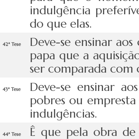
indulgência preferí
do que elas.
Deve-se ensinar aos 
42ª Tese
papa que a aquisiçã
ser comparada com q
Deve-se ensinar ao
43ª Tese
pobres ou empresta
indulgências.
Ê que pela obra de
44ª Tese