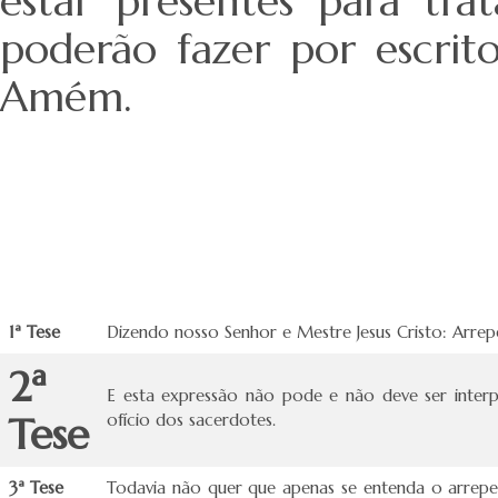
estar presentes para tr
poderão fazer por escrit
Amém.
1ª Tese
Dizendo nosso Senhor e Mestre Jesus Cristo: Arrep
2ª
E esta expressão não pode e não deve ser interp
Tese
ofício dos sacerdotes.
3ª Tese
Todavia não quer que apenas se entenda o arre