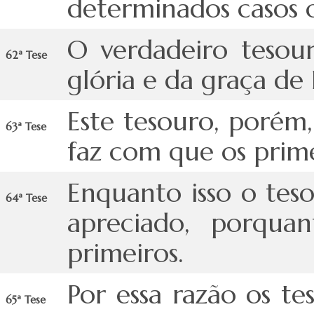
determinados casos o
O verdadeiro tesour
62ª Tese
glória e da graça de
Este tesouro, porém
63ª Tese
faz com que os prime
Enquanto isso o tes
64ª Tese
apreciado, porqua
primeiros.
Por essa razão os te
65ª Tese