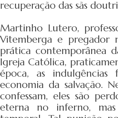
recuperação das sãs doutri
Martinho Lutero, profess
Vitemberga e pregador n
prática contemporânea da
Igreja Católica, praticame
época, as indulgência
economia da salvação. Ne
confessam, eles são pe
eterna no inferno, mas