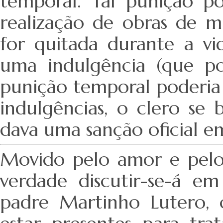
temporal. Tal punição p
realização de obras de m
for quitada durante a vi
uma indulgência (que po
punição temporal poderia
indulgências, o clero se
dava uma sanção oficial e
Movido pelo amor e pel
verdade discutir-se-á e
padre Martinho Lutero,