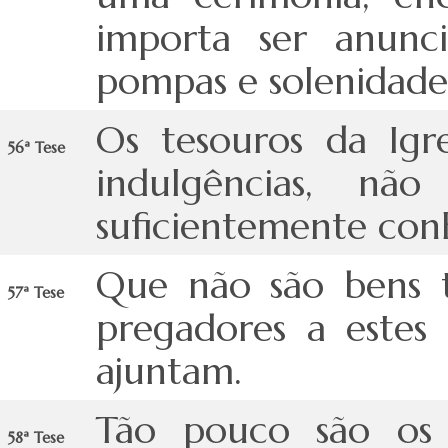
importa ser anunc
pompas e solenidade
Os tesouros da Igre
56ª Tese
indulgências, n
suficientemente conh
Que não são bens t
57ª Tese
pregadores a estes 
ajuntam.
Tão pouco são os 
58ª Tese