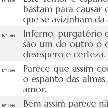
15ª Tese
bastam para causar 
que se avizinham da 
Inferno, purgatório 
16ª Tese
são um do outro o 
desespero e certeza.
Parece que assim c
17ª Tese
o espanto das almas
amor.
Bem assim parece nã
18ª Tese