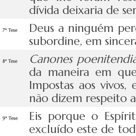
dívida deixaria de s
Deus a ninguém per
7ª Tese
subordine, em sincer
Canones poenitendia
8ª Tese
da maneira em que 
Impostas aos vivos,
não dizem respeito 
Eis porque o Espír
9ª Tese
excluído este de tod