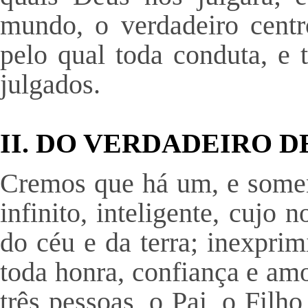
mundo, o verdadeiro centr
pelo qual toda conduta, e
julgados.
II. DO VERDADEIRO D
Cremos que há um, e somen
infinito, inteligente, cuj
do céu e da terra; inexpri
toda honra, confiança e am
três pessoas, o Pai, o Filh