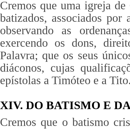
Cremos que uma igreja de C
batizados, associados por
observando as ordenança
exercendo os dons, direit
Palavra; que os seus únicos
diáconos, cujas qualificaç
epístolas a Timóteo e a Tito
XIV. DO BATISMO E D
Cremos que o batismo cri