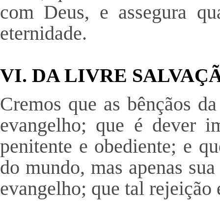
com Deus, e assegura qua
eternidade.
VI. DA LIVRE SALVAÇ
Cremos que as bênçãos da 
evangelho; que é dever ime
penitente e obediente; e q
do mundo, mas apenas sua d
evangelho; que tal rejeiçã