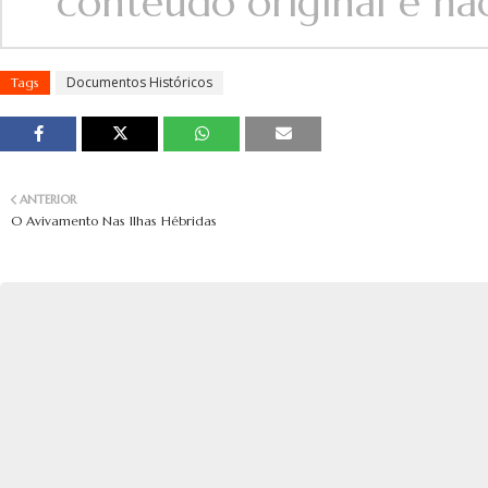
conteúdo original e não 
Documentos Históricos
Tags
ANTERIOR
O Avivamento Nas Ilhas Hébridas