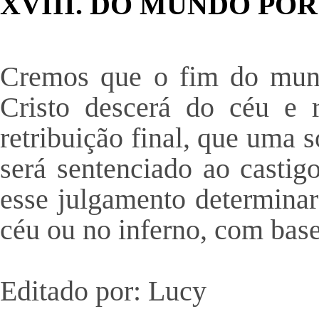
XVIII. DO MUNDO POR
Cremos que o fim do mund
Cristo descerá do céu e r
retribuição final, que uma 
será sentenciado ao castigo
esse julgamento determinar
céu ou no inferno, com base 
Editado por: Lucy