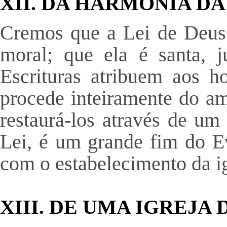
XII. DA HARMONIA DA
Cremos que a Lei de Deus 
moral; que ela é santa, 
Escrituras atribuem aos h
procede inteiramente do am
restaurá-los através de um
Lei, é um grande fim do E
com o estabelecimento da ig
XIII. DE UMA IGREJA