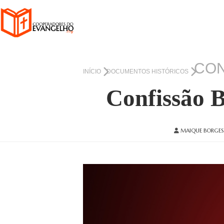
CON
INÍCIO
DOCUMENTOS HISTÓRICOS
Confissão 
MAIQUE BORGES