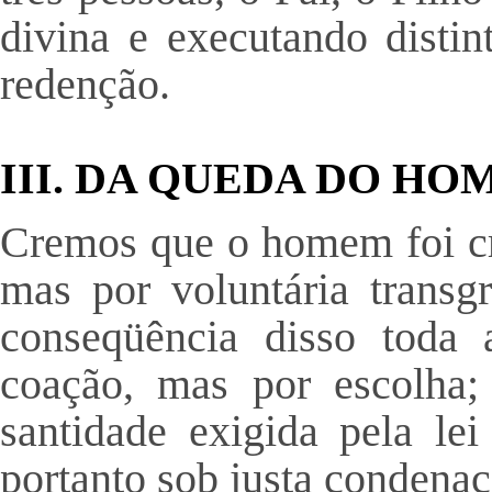
divina e executando disti
redenção.
III. DA QUEDA DO H
Cremos que o homem foi cri
mas por voluntária transgr
conseqüência disso toda
coação, mas por escolha;
santidade exigida pela le
portanto sob justa condenaç