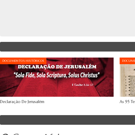
DOCUMENTOS HISTÓRICOS
DOCUME
Declaração De Jerusalém
As 95 Te