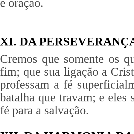
e oração.
XI. DA PERSEVERANÇ
Cremos que somente os que
fim; que sua ligação a Cris
professam a fé superficial
batalha que travam; e eles
fé para a salvação.