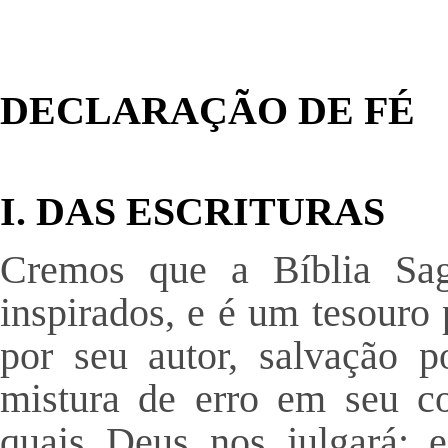
DECLARAÇÃO DE FÉ
I. DAS ESCRITURAS
Cremos que a Bíblia Sag
inspirados, e é um tesouro 
por seu autor, salvação p
mistura de erro em seu co
quais Deus nos julgará; 