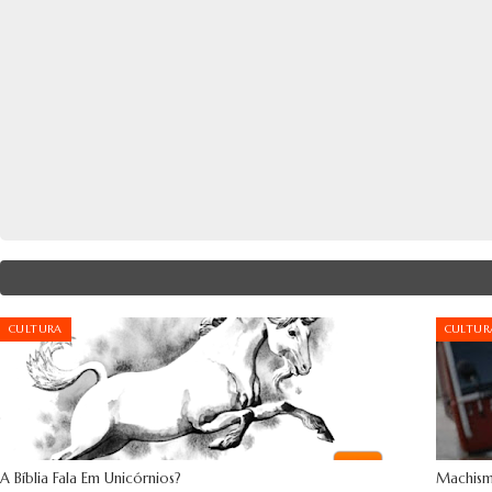
CULTURA
CULTUR
A Bíblia Fala Em Unicórnios?
Machism