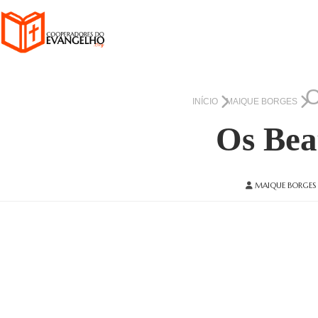
O
INÍCIO
MAIQUE BORGES
Os Beat
MAIQUE BORGES