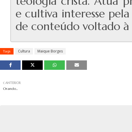
teologia cristã. Atua 
e cultiva interesse pe
de conteúdo voltado à e
Cultura
Maique Borges
Tags
ANTERIOR
Orando...