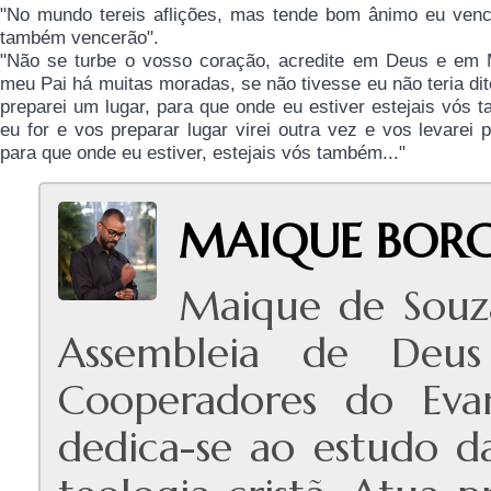
"No mundo tereis aflições, mas tende bom ânimo eu ven
também vencerão".
"Não se turbe o vosso coração, acredite em Deus e em
meu Pai há muitas moradas, se não tivesse eu não teria dit
preparei um lugar, para que onde eu estiver estejais vós
eu for e vos preparar lugar virei outra vez e vos levare
para que onde eu estiver, estejais vós também..."
MAIQUE BORG
Maique de Souz
Assembleia de Deus
Cooperadores do Evan
dedica-se ao estudo das