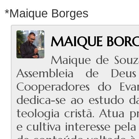
*Maique Borges
MAIQUE BORG
Maique de Souz
Assembleia de Deus
Cooperadores do Evan
dedica-se ao estudo das
teologia cristã. Atua 
e cultiva interesse pe