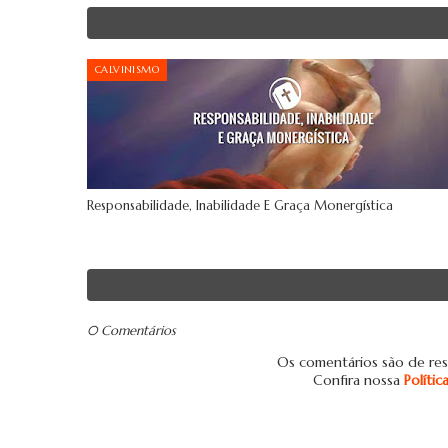
CALVINISMO
Responsabilidade, Inabilidade E Graça Monergística
0 Comentários
Os comentários são de res
Confira nossa
Políti