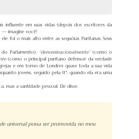
s influente em suas vidas (depois dos escritores da
s — imagine você!
le foi o mais alto entre as sequóias Puritanas. Seus
 do Parlamento),
“denominacionalmente”
(como o
nte
(como o principal puritano defensor da verdade
igrejas e em torno de Londres quase toda a sua vida
quanto jovens, seguido pela 11ª, quando ela era uma
 mas a santidade pessoal. Ele disse,
de universal possa ser promovida no meu