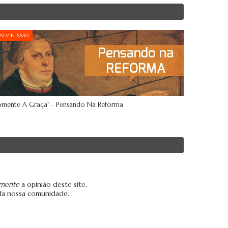
ALVINISMO
omente A Graça" - Pensando Na Reforma
amente
a opinião deste site.
da nossa comunidade.