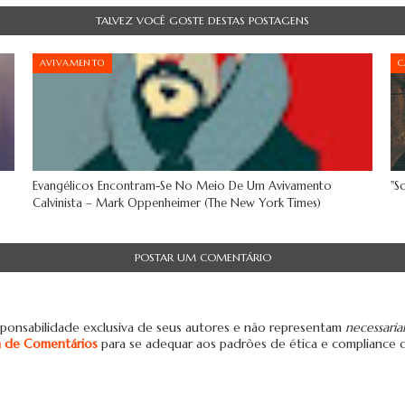
TALVEZ VOCÊ GOSTE DESTAS POSTAGENS
AVIVAMENTO
C
Evangélicos Encontram-Se No Meio De Um Avivamento
"S
Calvinista – Mark Oppenheimer (The New York Times)
POSTAR UM COMENTÁRIO
ponsabilidade exclusiva de seus autores e não representam
necessari
ca de Comentários
para se adequar aos padrões de ética e compliance 