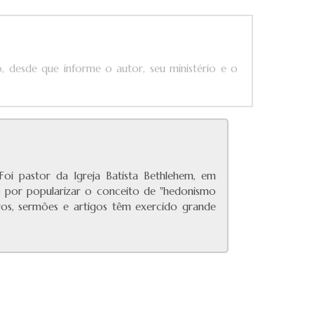
, desde que informe o autor, seu ministério e o
Foi pastor da Igreja Batista Bethlehem, em
o por popularizar o conceito de "hedonismo
ivros, sermões e artigos têm exercido grande