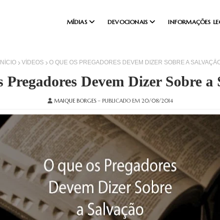
MÍDIAS
DEVOCIONAIS
INFORMAÇÕES LE
INÍCIO
VÍDEOS
O QUE OS PREGADORES DEVEM DIZER SOBRE A SALVAÇÃ
s Pregadores Devem Dizer Sobre a 
MAIQUE BORGES
– PUBLICADO EM 20/08/2014