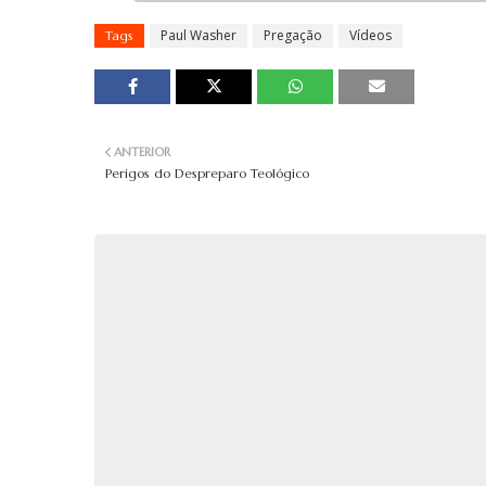
Paul Washer
Pregação
Vídeos
Tags
ANTERIOR
Perigos do Despreparo Teológico