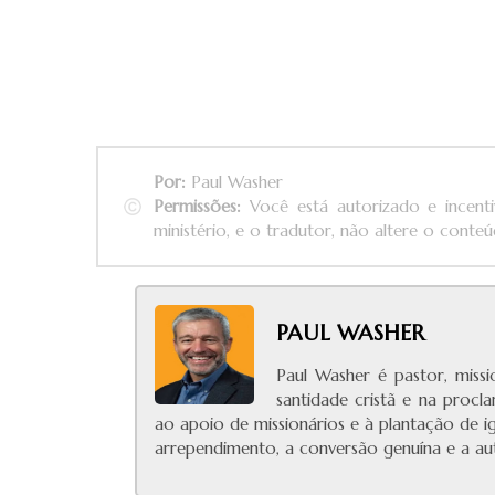
Por:
Paul Washer
Permissões:
Você está autorizado e incenti
ministério, e o tradutor, não altere o conteúd
PAUL WASHER
Paul Washer é pastor, miss
santidade cristã e na procl
ao apoio de missionários e à plantação de ig
arrependimento, a conversão genuína e a aut