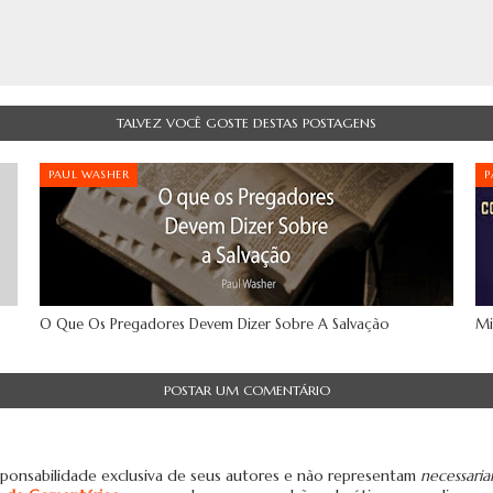
TALVEZ VOCÊ GOSTE DESTAS POSTAGENS
PAUL WASHER
P
O Que Os Pregadores Devem Dizer Sobre A Salvação
Mi
POSTAR UM COMENTÁRIO
ponsabilidade exclusiva de seus autores e não representam
necessari