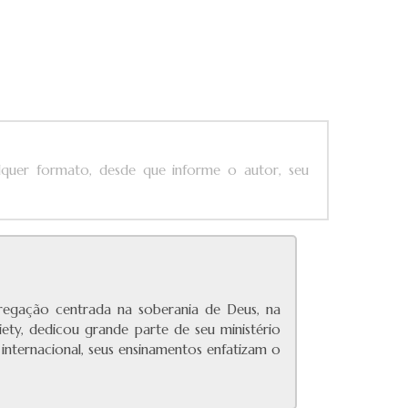
alquer formato, desde que informe o autor, seu
pregação centrada na soberania de Deus, na
ety, dedicou grande parte de seu ministério
 internacional, seus ensinamentos enfatizam o