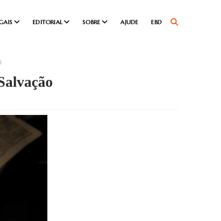
GAIS
EDITORIAL
SOBRE
AJUDE
EBD
O
Salvação