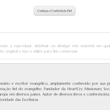
Conheça a Conferência Fiel
vado a reproduzir, distribuir ou divulgar este material em qu
o original e não o utilize para fins comerciais.
ionário e escritor evangélico, amplamente conhecido por sua 
amação fiel do evangelho. Fundador da HeartCry Missionary Soci
rejas em diversos países. Autor de diversos livros e conferencista
oridade das Escrituras.