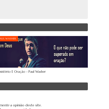
AUL WASHER
nistério E Oração - Paul Washer
amente
a opinião deste site.