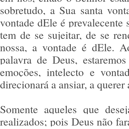
sobretudo, a Sua santa von
vontade dEle é prevalecente 
tem de se sujeitar, de se re
nossa, a vontade é dEle. A
palavra de Deus, estaremos
emoções, intelecto e vonta
direcionará a ansiar, a quere
Somente aqueles que desej
realizados; pois Deus não fa