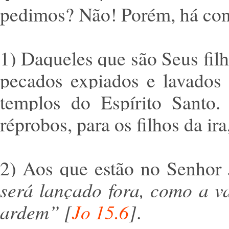
pedimos? Não! Porém, há cond
1) Daqueles que são Seus filh
pecados expiados e lavados
templos do Espírito Santo.
réprobos, para os filhos da ir
2) Aos que estão no Senhor
será lançado fora, como a v
ardem”
[
Jo 15.6
]
.