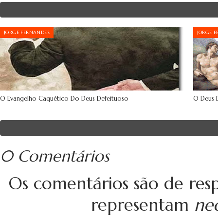
JORGE FERNANDES
JORGE 
O Evangelho Caquético Do Deus Defeituoso
O Deus 
0 Comentários
Os comentários são de resp
representam
ne