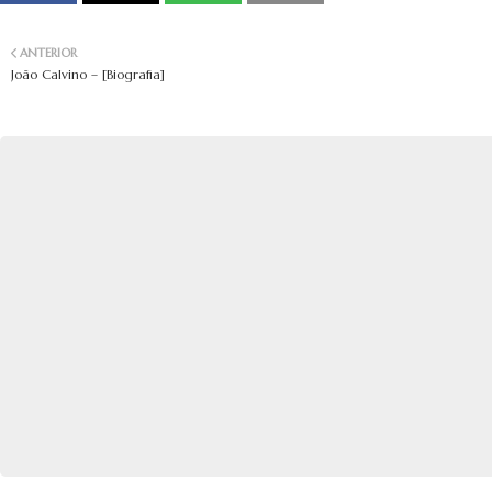
ANTERIOR
João Calvino – [Biografia]