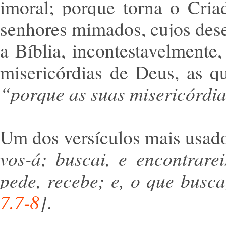
imoral; porque torna o Cria
senhores mimados, cujos des
a Bíblia, incontestavelmente
misericórdias de Deus, as q
“porque as suas misericórdia
Um dos versículos mais usado
vos-á; buscai, e encontrarei
pede, recebe; e, o que busca
7.7-8
]
.