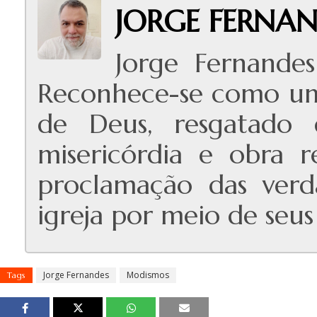
JORGE FERNAN
Jorge Fernandes
Reconhece-se como um 
de Deus, resgatado
misericórdia e obra r
proclamação das verda
igreja por meio de seus 
Jorge Fernandes
Modismos
Tags