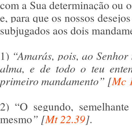
com a Sua determinação ou o
e, para que os nossos desejos
subjugados aos dois mandam
1)
“Amarás, pois, ao Senhor 
alma, e de todo o teu enten
primeiro mandamento”
[
Mc 
2) “O segundo, semelhante
mesmo
”
[
Mt 22.39
]
.