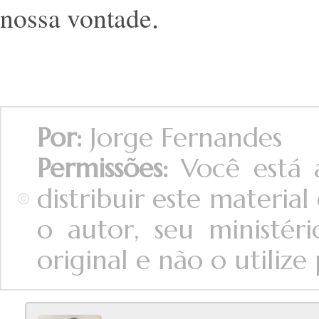
.
nossa vontade
Por:
Jorge Fernandes
Permissões:
Você está a
distribuir este materi
o autor, seu ministér
original e não o utilize 