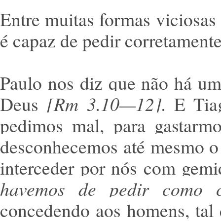
Entre muitas formas viciosas
é capaz de pedir corretament
Paulo nos diz que não há um
Deus
[Rm 3.10—12].
E Tiag
pedimos mal, para gastarm
desconhecemos até mesmo o qu
interceder por nós com gemi
havemos de pedir como 
concedendo aos homens, tal 