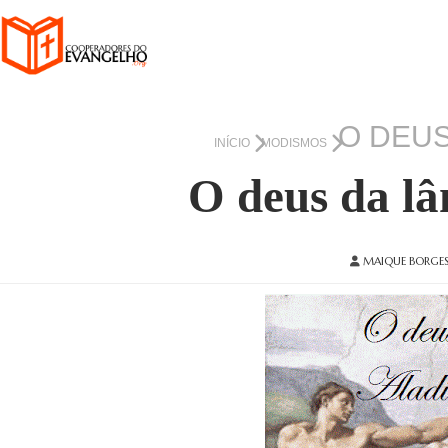
O DEUS
INÍCIO
MODISMOS
O deus da l
MAIQUE BORGE