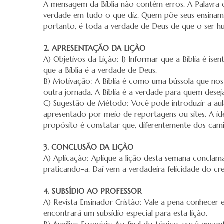
A mensagem da Bíblia não contém erros. A Palavra de
verdade em tudo o que diz. Quem põe seus ensinam
portanto, é toda a verdade de Deus de que o ser h
2. APRESENTAÇÃO DA LIÇÃO
A) Objetivos da Lição: I) Informar que a Bíblia é isen
que a Bíblia é a verdade de Deus.
B) Motivação: A Bíblia é como uma bússola que nos 
outra jornada. A Bíblia é a verdade para quem desej
C) Sugestão de Método: Você pode introduzir a aul
apresentado por meio de reportagens ou sites. A i
propósito é constatar que, diferentemente dos cam
3. CONCLUSÃO DA LIÇÃO
A) Aplicação: Aplique a lição desta semana conclam
praticando-a. Daí vem a verdadeira felicidade do cre
4. SUBSÍDIO AO PROFESSOR
A) Revista Ensinador Cristão: Vale a pena conhecer es
encontrará um subsídio especial para esta lição.