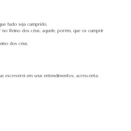
que tudo seja cumprido.
 no Reino dos céus; aquele, porém, que os cumprir
eino dos céus.
 as escreverei em seus entendimentos; acrescenta: