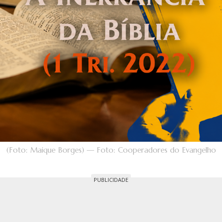
(Foto: Maique Borges) — Foto: Cooperadores do Evangelho