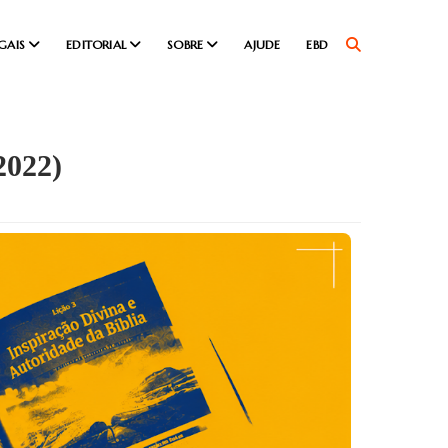
GAIS
EDITORIAL
SOBRE
AJUDE
EBD
2022)