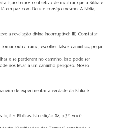
sta lição temos o objetivo de mostrar que a Bíblia é
stá em paz com Deus e consigo mesmo. A Bíblia,
eve a revelação divina incorruptível; III) Constatar
 tomar outro rumo, escolher falsos caminhos, pegar
lhas e se perderam no caminho. Isso pode ser
pode nos levar a um caminho perigoso. Nosso
aneira de experimentar a verdade da Bíblia é
s Lições Bíblicas. Na edição 88, p.37, você