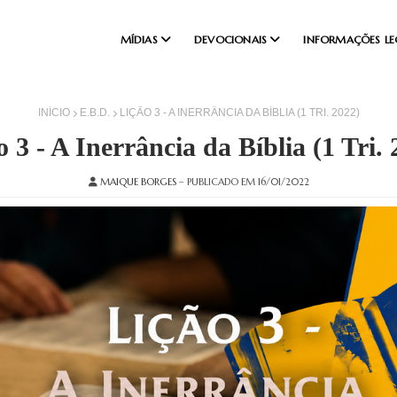
MÍDIAS
DEVOCIONAIS
INFORMAÇÕES LE
INÍCIO
E.B.D.
LIÇÃO 3 - A INERRÂNCIA DA BÍBLIA (1 TRI. 2022)
o 3 - A Inerrância da Bíblia (1 Tri. 
MAIQUE BORGES
– PUBLICADO EM 16/01/2022