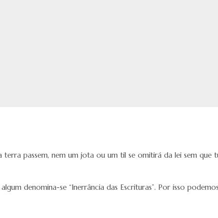
terra passem, nem um jota ou um til se omitirá da lei sem que t
 algum denomina-se “Inerrância das Escrituras”. Por isso podemo