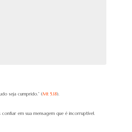
udo seja cumprido.” (
Mt 5.18
).
s confiar em sua mensagem que é incorruptível.