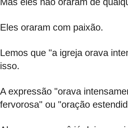
Mas eles não oraram de qualqu
Eles oraram com paixão.
Lemos que "a igreja orava inte
isso.
A expressão "orava intensame
fervorosa" ou "oração estendid