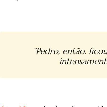
"Pedro, então, fico
intensamente