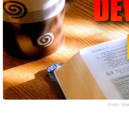
(Foto: Ma