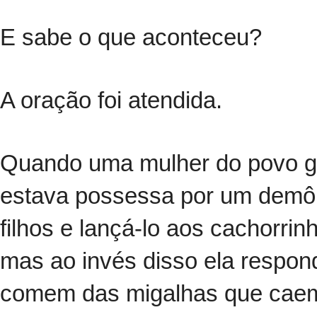
E sabe o que aconteceu?
A oração foi atendida.
Quando uma mulher do povo gen
estava possessa por um demônio
filhos e lançá-lo aos cachorrinh
mas ao invés disso ela respon
comem das migalhas que caem