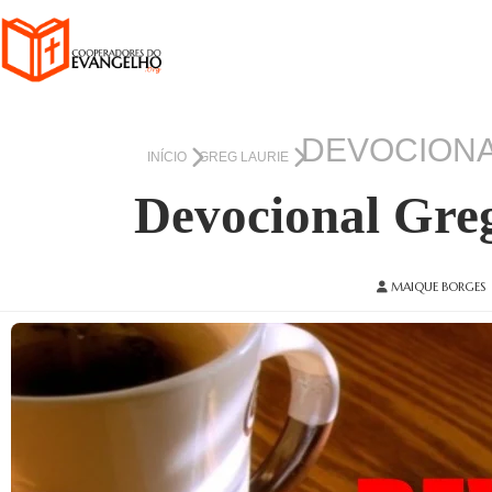
DEVOCIONA
INÍCIO
GREG LAURIE
Devocional Gre
MAIQUE BORGES