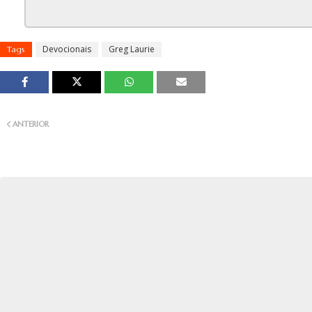
Devocionais
Greg Laurie
Tags
ANTERIOR