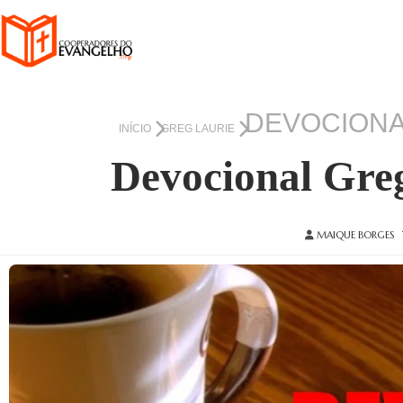
DEVOCIONAL
INÍCIO
GREG LAURIE
Devocional Greg
MAIQUE BORGES