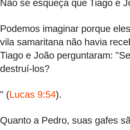
Não se esqueça que Tiago e Jo
Podemos imaginar porque ele
vila samaritana não havia rece
Tiago e João perguntaram: "Se
destruí-los?
" (
Lucas 9:54
).
Quanto a Pedro, suas gafes s