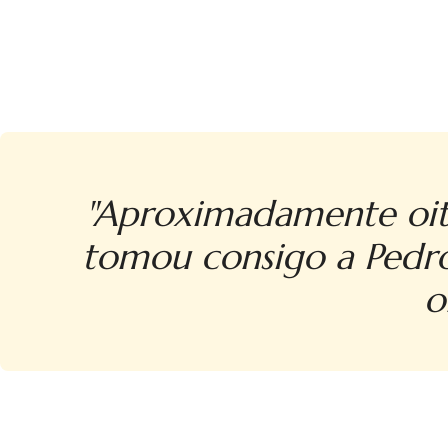
"Aproximadamente oito 
tomou consigo a Pedro
o