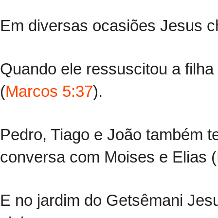
Em diversas ocasiões Jesus c
Quando ele ressuscitou a filha
(
Marcos 5:37
).
Pedro, Tiago e João também t
conversa com Moises e Elias (
E no jardim do Getsêmani Jesu