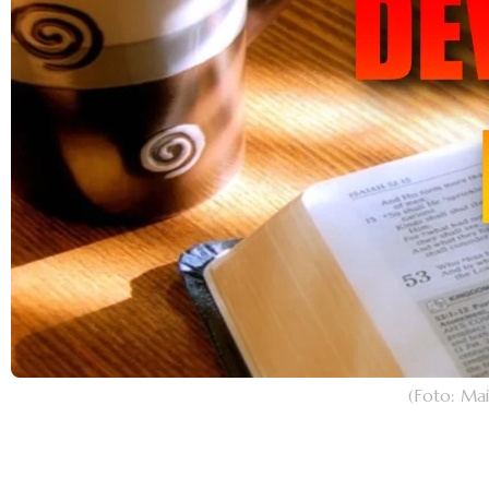
(Foto: Ma