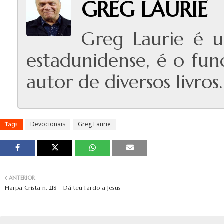
GREG LAURIE
Greg Laurie é u
estadunidense, é o fun
autor de diversos livros.
Devocionais
Greg Laurie
Tags
ANTERIOR
Harpa Cristã n. 218 - Dá teu fardo a Jesus