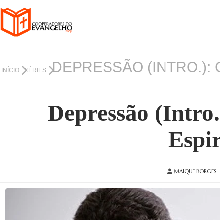
DEPRESSÃO (INTRO.):
INÍCIO
SÉRIES
Depressão (Intro
Espir
MAIQUE BORGES