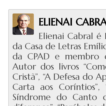
ELIENAI CABR
Elienai Cabral é
da Casa de Letras Emíli
da CPAD e membro do
Autor dos livros “Com
Cristã”, “A Defesa do 
Carta aos Coríntios”,
Síndrome do Canto d