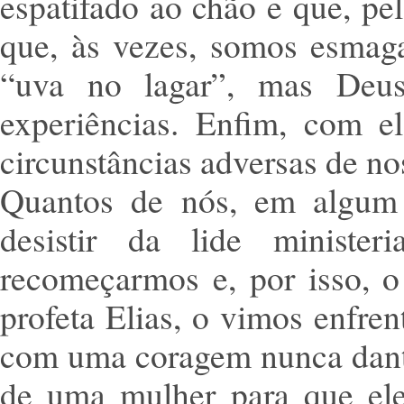
espatifado ao chão e que, pe
que, às vezes, somos esmag
“uva no lagar”, mas Deu
experiências. Enfim, com el
circunstâncias adversas de nos
Quantos de nós, em algum 
desistir da lide minister
recomeçarmos e, por isso, o
profeta Elias, o vimos enfre
com uma coragem nunca dante
de uma mulher para que ele