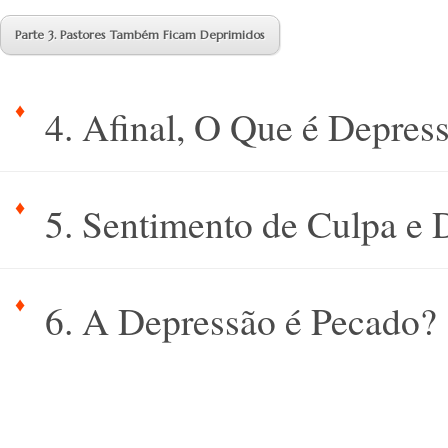
Parte 3. Pastores Também Ficam Deprimidos
4. Afinal, O Que é Depres
5. Sentimento de Culpa e 
6. A Depressão é Pecado?