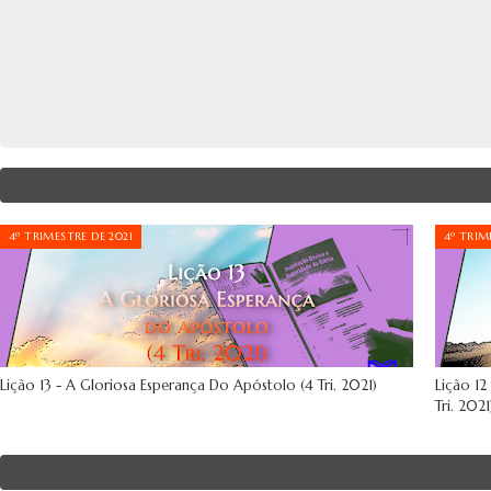
4º TRIMESTRE DE 2021
4º TRIM
Lição 13 - A Gloriosa Esperança Do Apóstolo (4 Tri. 2021)
Lição 1
Tri. 2021