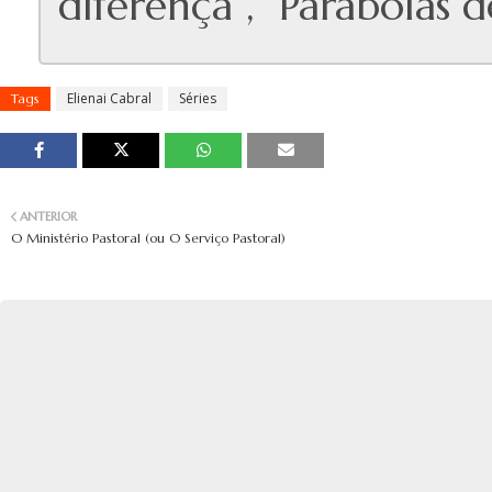
diferença”, “Parábolas d
Elienai Cabral
Séries
Tags
ANTERIOR
O Ministério Pastoral (ou O Serviço Pastoral)