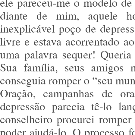
ele pareceu-me o modelo de f
diante de mim, aquele 
inexplicável poço de depress
livre e estava acorrentado a
uma palavra sequer! Queria 
Sua família, seus amigos 
conseguia romper o “seu mund
Oração, campanhas de ora
depressão parecia tê-lo la
conselheiro procurei rompe
poder ajudá-lo. O processo fo