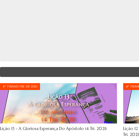
4º TRIMESTRE DE 2021
4º TRIM
Lição 13 - A Gloriosa Esperança Do Apóstolo (4 Tri. 2021)
Lição 1
Tri. 2021