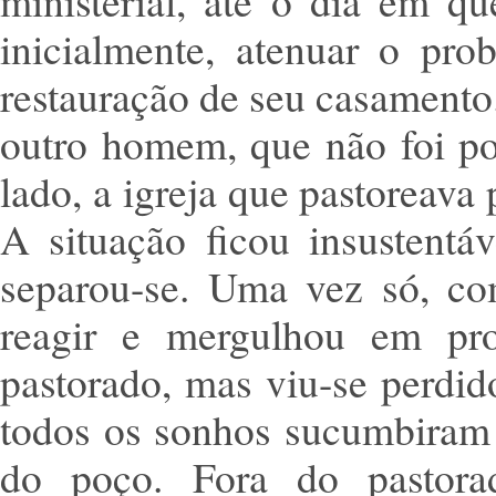
ministerial, até o dia em q
inicialmente, atenuar o pr
restauração de seu casamento
outro homem, que não foi pos
lado, a igreja que pastoreava
A situação ficou insustentá
separou-se. Uma vez só, com
reagir e mergulhou em pro
pastorado, mas viu-se perdid
todos os sonhos sucumbiram 
do poço. Fora do pastora