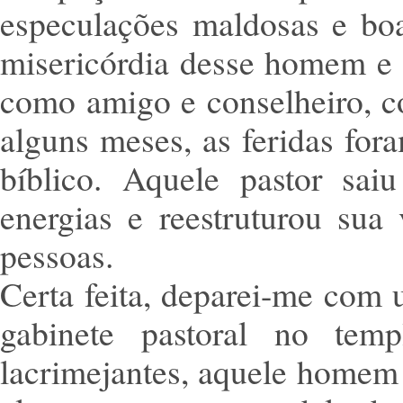
especulações maldosas e bo
misericórdia desse homem e 
como amigo e conselheiro, c
alguns meses, as feridas fo
bíblico. Aquele pastor sai
energias e reestruturou sua 
pessoas.
Certa feita, deparei-me com
gabinete pastoral no tem
lacrimejantes, aquele homem