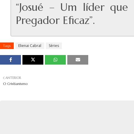
“Josué – Um líder que f
Pregador Eficaz”.
Elienai Cabral
Séries
Tags
ANTERIOR
O Cristianismo