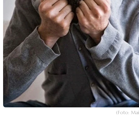
(Foto: Ma